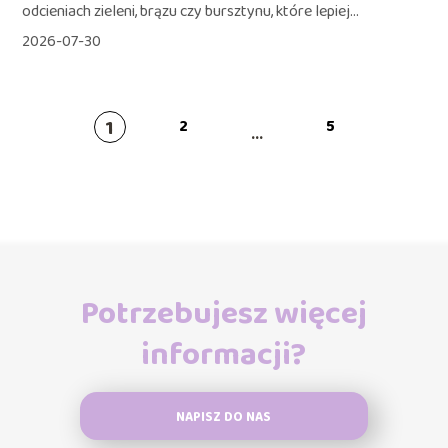
odcieniach zieleni, brązu czy bursztynu, które lepiej...
2026-07-30
1
2
5
...
Potrzebujesz więcej
informacji?
NAPISZ DO NAS