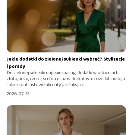
Jakie dodatki do zielonej sukienki wybrać? Stylizacje
i porady
Do zielonej sukienki najlepiej pasują dodatki w odcieniach
złota, beżu, czerni, srebra oraz w delikatnym różu lub nude, a
także kontrastowe akcenty jak fuksja c...
2026-07-31