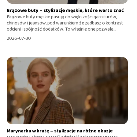
Brązowe buty – stylizacje męskie, które warto znać
Brązowe buty męskie pasują do większości garniturów,
chinosów i jeansów, pod warunkiem że zadbasz o kontrast
odcieni i spójność dodatków. To właśnie one pozwala...
2026-07-30
Marynarka w kratę – stylizacje na różne okazje