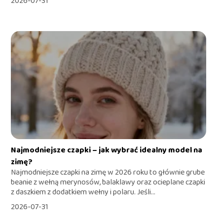
2026-07-31
Najmodniejsze czapki – jak wybrać idealny model na
zimę?
Najmodniejsze czapki na zimę w 2026 roku to głównie grube
beanie z wełną merynosów, balaklawy oraz ocieplane czapki
z daszkiem z dodatkiem wełny i polaru. Jeśli...
2026-07-31