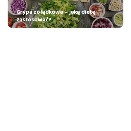
Grypa żołądkowa – jaką dietę
zastosować?