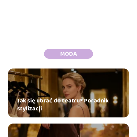
MODA
Jak się ubrać do teatru? Poradnik
stylizacji