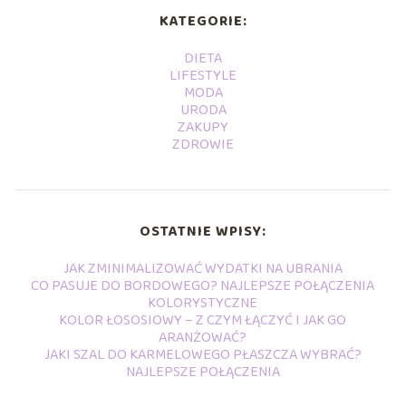
KATEGORIE:
DIETA
LIFESTYLE
MODA
URODA
ZAKUPY
ZDROWIE
OSTATNIE WPISY:
JAK ZMINIMALIZOWAĆ WYDATKI NA UBRANIA
CO PASUJE DO BORDOWEGO? NAJLEPSZE POŁĄCZENIA
KOLORYSTYCZNE
KOLOR ŁOSOSIOWY – Z CZYM ŁĄCZYĆ I JAK GO
ARANŻOWAĆ?
JAKI SZAL DO KARMELOWEGO PŁASZCZA WYBRAĆ?
NAJLEPSZE POŁĄCZENIA