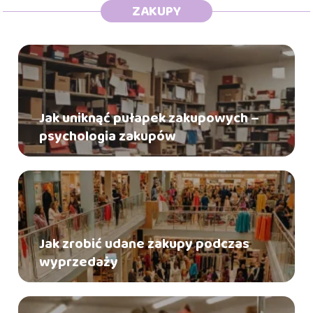
ZAKUPY
Jak uniknąć pułapek zakupowych –
psychologia zakupów
Jak zrobić udane zakupy podczas
wyprzedaży