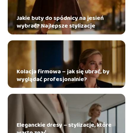
Jakie buty do spódnicy na jesień
wybrać? Najlepsze stylizacje
Kolacja firmowa – jak się ubrać, by
wyglądać profesjonalnie?
Eleganckie dresy – stylizacje, które
warto znać