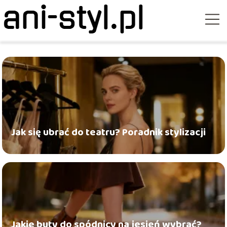
Jak się ubrać do teatru? Poradnik stylizacji
Jakie buty do spódnicy na jesień wybrać?