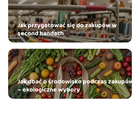
Jak przygotować się do zakupów w
second handach
Jak dbać o środowisko podczas zakupów
– ekologiczne wybory