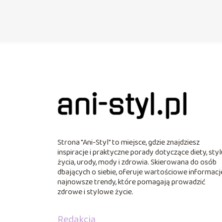
Strona "Ani-Styl" to miejsce, gdzie znajdziesz
inspiracje i praktyczne porady dotyczące diety, styl
życia, urody, mody i zdrowia. Skierowana do osób
dbających o siebie, oferuje wartościowe informacje
najnowsze trendy, które pomagają prowadzić
zdrowe i stylowe życie.
Redakcja