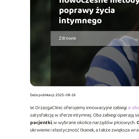
nowoczesne metod
poprawy życia
intymnego
Zdrowie
Data publikacji: 2025-08-26
W DrzazgaClinic oferujemy innowacyjne zabiegi
o sh
satysfakcję w sferze intymnej. Oba zabiegi opierają s
pacjentki
, w wybrane okolice narządów płciowych.
ukrwienie i elastyczność tkanek, a także zwiększa wra