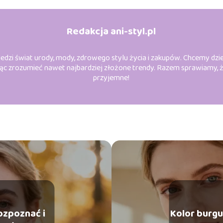
Redakcja ani-styl.pl
edzi świat urody, mody, zdrowego stylu życia i zakupów. Chcemy dziel
zrozumieć nawet najbardziej złożone trendy. Razem sprawiamy, że db
przyjemne!
ozpoznać i
Kolor burgu