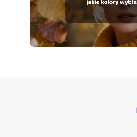
jakie kolory wybi