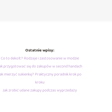
Ostatnie wpisy:
Co to dekolt? Rodzaje i zastosowanie w modzie
ak przygotować się do zakupów w second handach
ak mierzyć sukienkę? Praktyczny poradnik krok po
kroku
Jak zrobić udane zakupy podczas wyprzedaży