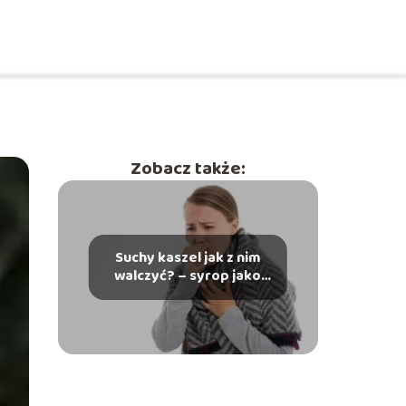
Zobacz także:
Suchy kaszel jak z nim
walczyć? – syrop jako
idealne rozwiązanie