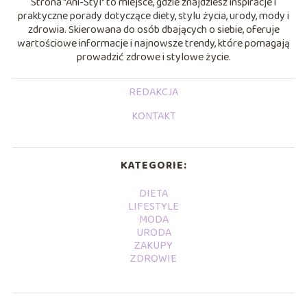
Strona "Ani-Styl" to miejsce, gdzie znajdziesz inspiracje i
praktyczne porady dotyczące diety, stylu życia, urody, mody i
zdrowia. Skierowana do osób dbających o siebie, oferuje
wartościowe informacje i najnowsze trendy, które pomagają
prowadzić zdrowe i stylowe życie.
REDAKCJA
KONTAKT
KATEGORIE:
DIETA
LIFESTYLE
MODA
URODA
ZAKUPY
ZDROWIE