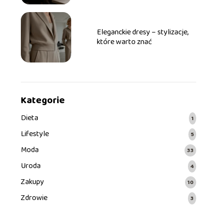
Eleganckie dresy – stylizacje,
które warto znać
Kategorie
Dieta
1
Lifestyle
5
Moda
33
Uroda
4
Zakupy
10
Zdrowie
3