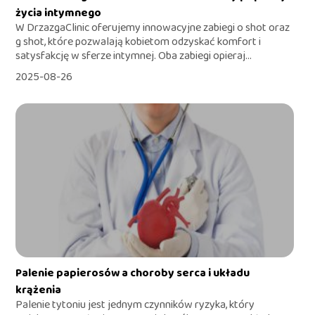
życia intymnego
W DrzazgaClinic oferujemy innowacyjne zabiegi o shot oraz
g shot, które pozwalają kobietom odzyskać komfort i
satysfakcję w sferze intymnej. Oba zabiegi opieraj...
2025-08-26
Palenie papierosów a choroby serca i układu
krążenia
Palenie tytoniu jest jednym czynników ryzyka, który