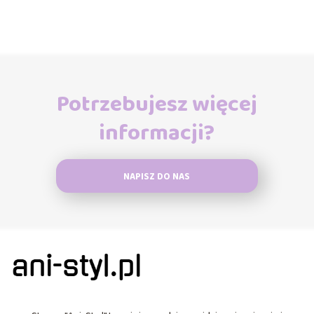
Potrzebujesz więcej
informacji?
NAPISZ DO NAS